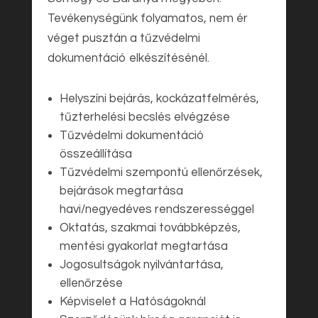
Tevékenységünk folyamatos, nem ér
véget pusztán a tűzvédelmi
dokumentáció elkészítésénél.
Helyszíni bejárás, kockázatfelmérés,
tűzterhelési becslés elvégzése
Tűzvédelmi dokumentáció
összeállítása
Tűzvédelmi szempontú ellenőrzések,
bejárások megtartása
havi/negyedéves rendszerességgel
Oktatás, szakmai továbbképzés,
mentési gyakorlat megtartása
Jogosultságok nyilvántartása,
ellenőrzése
Képviselet a Hatóságoknál