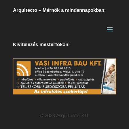
Arquitecto – Mérnök a mindennapokban:
Kivitelezés mesterfokon:
© 2023 Arquitecto Kft.