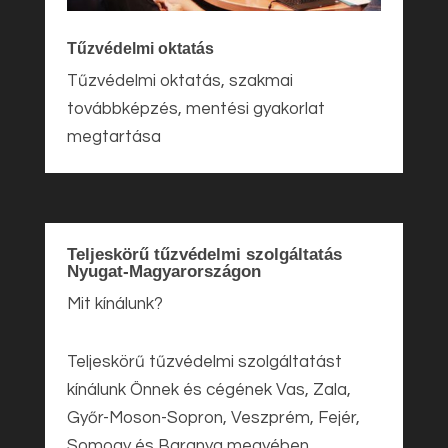
Tűzvédelmi oktatás
Tűzvédelmi oktatás, szakmai
továbbképzés, mentési gyakorlat
megtartása
Teljeskörű tűzvédelmi szolgáltatás
Nyugat-Magyarországon
Mit kínálunk?
Teljeskörű tűzvédelmi szolgáltatást
kínálunk Önnek és cégének Vas, Zala,
Győr-Moson-Sopron, Veszprém, Fejér,
Somogy és Baranya megyében.