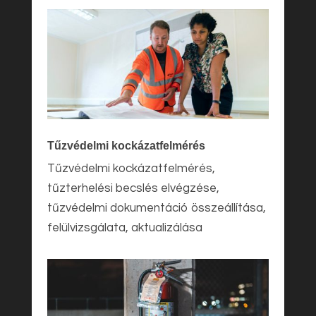
Tűzvédelmi kockázatfelmérés
Tűzvédelmi kockázatfelmérés,
tűzterhelési becslés elvégzése,
tűzvédelmi dokumentáció összeállítása,
felülvizsgálata, aktualizálása