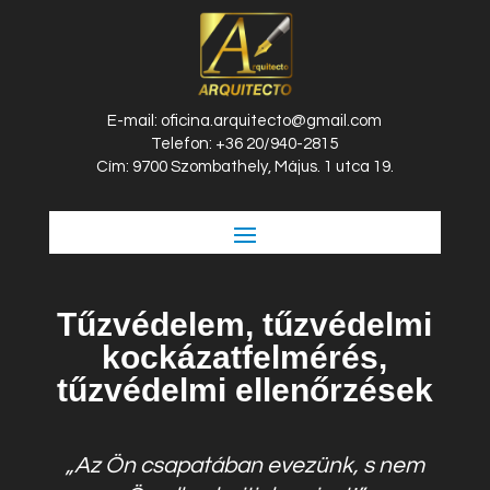
E-mail: oficina.arquitecto@gmail.com
Telefon: +36 20/940-2815
Cím: 9700 Szombathely, Május. 1 utca 19.
Tűzvédelem, tűzvédelmi
kockázatfelmérés,
tűzvédelmi ellenőrzések
„Az Ön csapatában evezünk, s nem